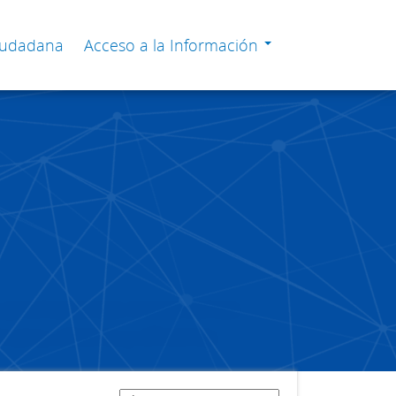
Ciudadana
Acceso a la Información