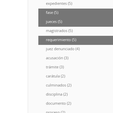
expedientes (5)
fase (5)
jueces (5)
magistrados (5)
requerimiento (5)
juez denunciado (4)
acusación (3)
trámite (3)
carátula (2)
culminados (2)
disciplina (2)
documento (2)
proceso (2)