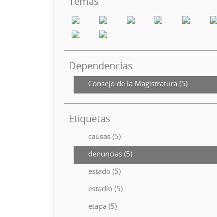
Temas
Dependencias
Consejo de la Magistratura (5)
Etiquetas
causas (5)
denuncias (5)
estado (5)
estadío (5)
etapa (5)