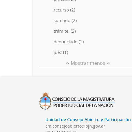
recurso (2)
sumario (2)
trámite. (2)
denunciado (1)
juez (1)
Mostrar menos
Unidad de Consejo Abierto y Participació
cm.consejoabierto@pjn.gov.ar