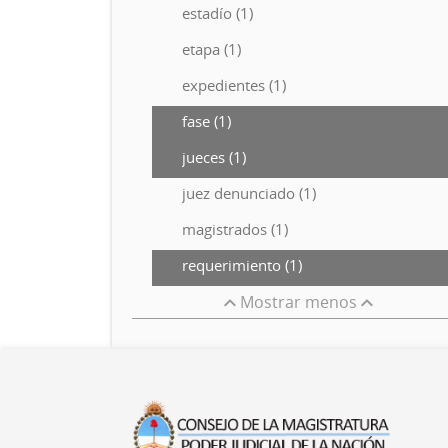
estadío (1)
etapa (1)
expedientes (1)
fase (1)
jueces (1)
juez denunciado (1)
magistrados (1)
requerimiento (1)
Mostrar menos