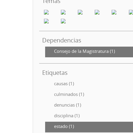
Temas
Dependencias
Consejo de la Magistratura (1)
Etiquetas
causas (1)
culminados (1)
denuncias (1)
disciplina (1)
estado (1)