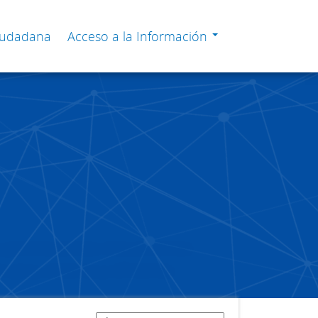
Ciudadana
Acceso a la Información