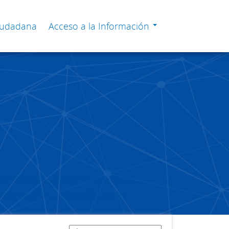
Ciudadana
Acceso a la Información