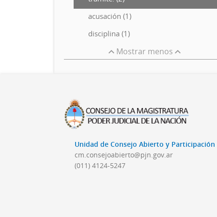
acusación (1)
disciplina (1)
Mostrar menos
Unidad de Consejo Abierto y Participació
cm.consejoabierto@pjn.gov.ar
(011) 4124-5247