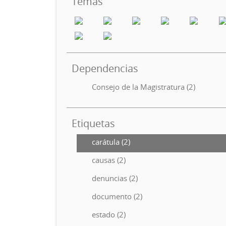
Temas
Dependencias
Consejo de la Magistratura (2)
Etiquetas
carátula (2)
causas (2)
denuncias (2)
documento (2)
estado (2)