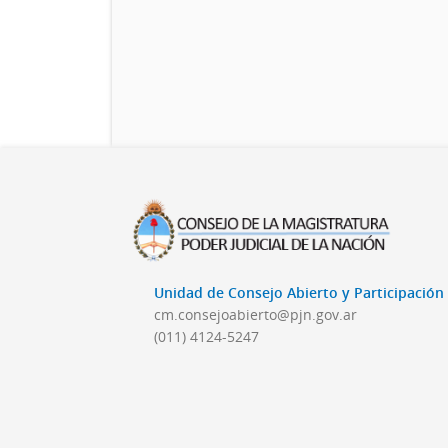
Unidad de Consejo Abierto y Participació
cm.consejoabierto@pjn.gov.ar
(011) 4124-5247