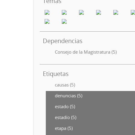
Temas
Dependencias
Consejo de la Magistratura (5)
Etiquetas
causas (5)
denuncias (5)
estado (5)
estadío (5)
etapa (5)