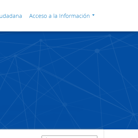
Ciudadana
Acceso a la Información