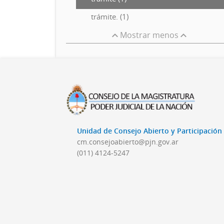
trámite. (1)
Mostrar menos
Unidad de Consejo Abierto y Participació
cm.consejoabierto@pjn.gov.ar
(011) 4124-5247