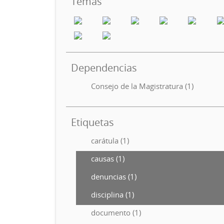
Temas
Dependencias
Consejo de la Magistratura (1)
Etiquetas
carátula (1)
causas (1)
denuncias (1)
disciplina (1)
documento (1)