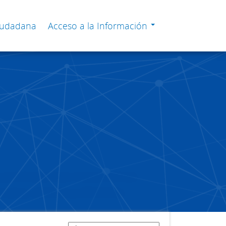
Ciudadana
Acceso a la Información