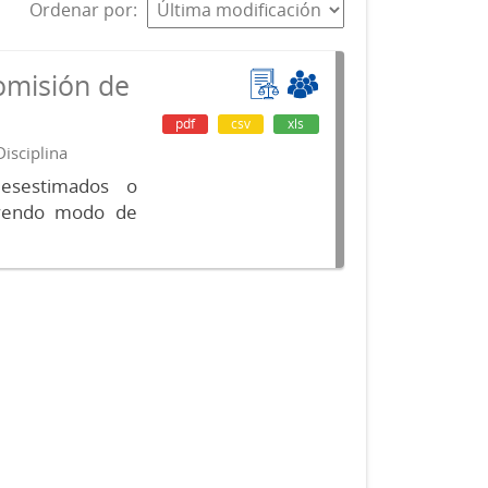
Ordenar por
omisión de
pdf
csv
xls
isciplina
desestimados o
luyendo modo de