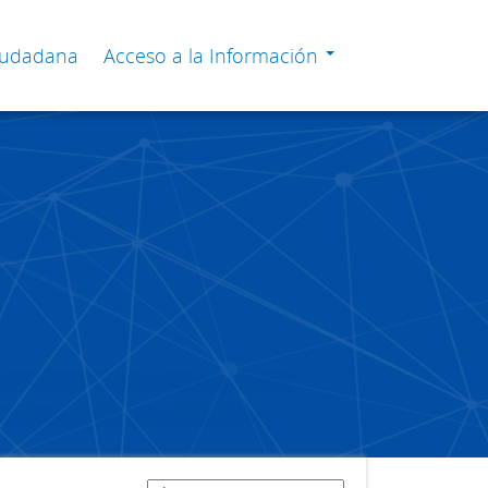
Ciudadana
Acceso a la Información