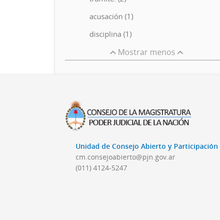
acusación (1)
disciplina (1)
Mostrar menos
Unidad de Consejo Abierto y Participació
cm.consejoabierto@pjn.gov.ar
(011) 4124-5247