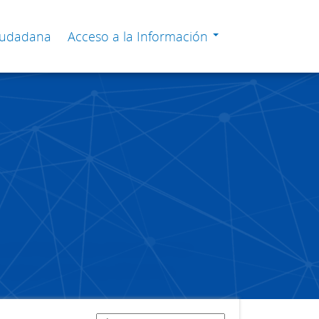
Ciudadana
Acceso a la Información