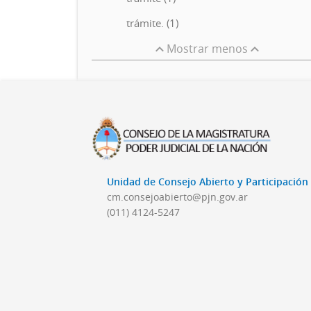
trámite. (1)
Mostrar menos
Unidad de Consejo Abierto y Participació
cm.consejoabierto@pjn.gov.ar
(011) 4124-5247