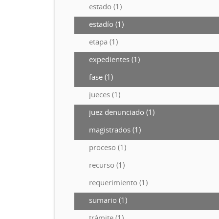
estado (1)
estadío (1)
etapa (1)
expedientes (1)
fase (1)
jueces (1)
juez denunciado (1)
magistrados (1)
proceso (1)
recurso (1)
requerimiento (1)
sumario (1)
trámite (1)