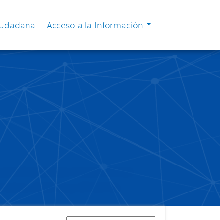
Ciudadana
Acceso a la Información