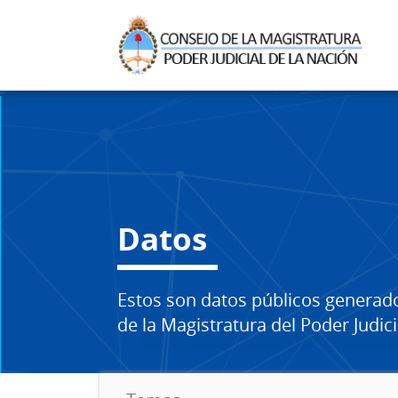
Datos
Estos son datos públicos generad
de la Magistratura del Poder Judici