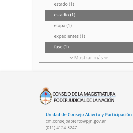
estado (1)
estadío (1)
etapa (1)
expedientes (1)
fase (1)
Mostrar más
Unidad de Consejo Abierto y Participació
cm.consejoabierto@pjn.gov.ar
(011) 4124-5247