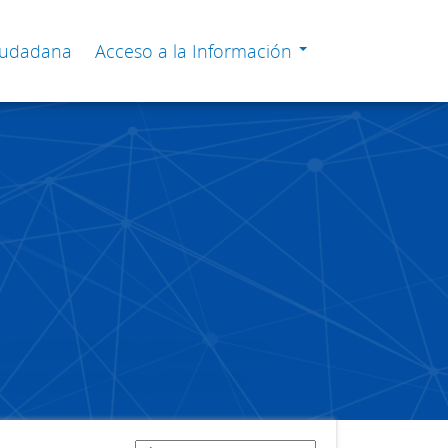
Ciudadana
Acceso a la Información