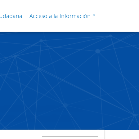
Ciudadana
Acceso a la Información