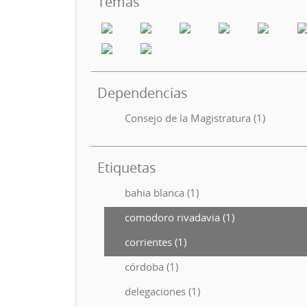
Temas
Dependencias
Consejo de la Magistratura (1)
Etiquetas
bahia blanca (1)
comodoro rivadavia (1)
corrientes (1)
córdoba (1)
delegaciones (1)