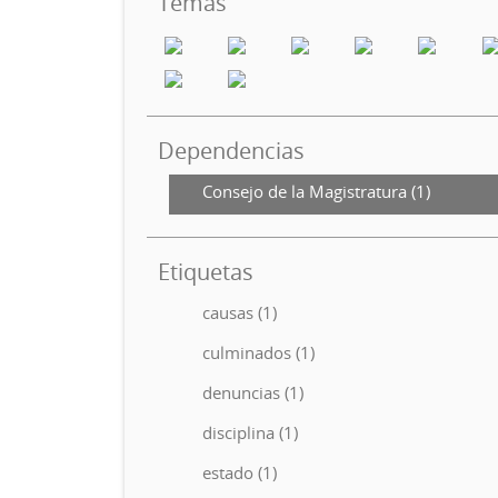
Temas
Dependencias
Consejo de la Magistratura (1)
Etiquetas
causas (1)
culminados (1)
denuncias (1)
disciplina (1)
estado (1)