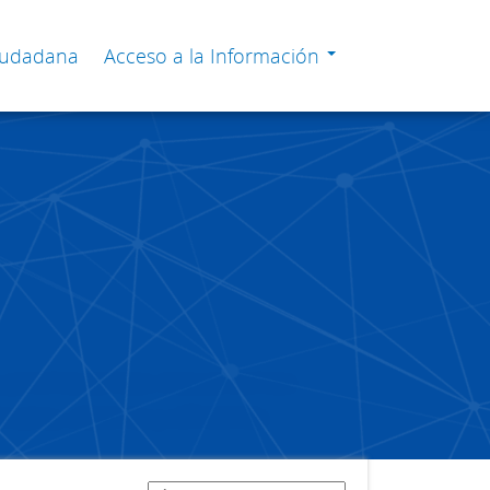
Ciudadana
Acceso a la Información