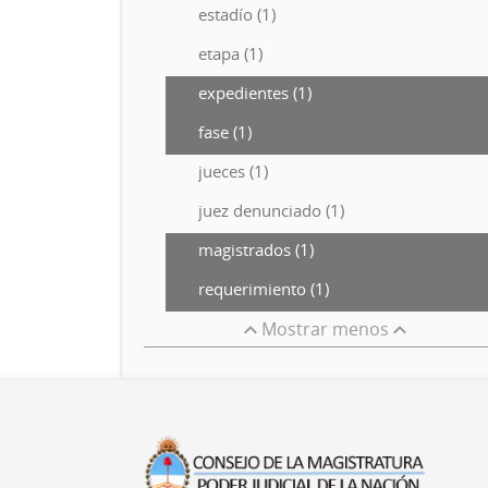
estadío (1)
etapa (1)
expedientes (1)
fase (1)
jueces (1)
juez denunciado (1)
magistrados (1)
requerimiento (1)
Mostrar menos