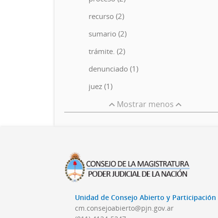
recurso (2)
sumario (2)
trámite. (2)
denunciado (1)
juez (1)
Mostrar menos
Unidad de Consejo Abierto y Participació
cm.consejoabierto@pjn.gov.ar