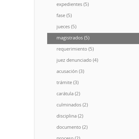
expedientes (5)
fase (5)
jueces (5)
magistrados (5)
requerimiento (5)
juez denunciado (4)
acusación (3)
trámite (3)
carátula (2)
culminados (2)
disciplina (2)
documento (2)
proceso (2)