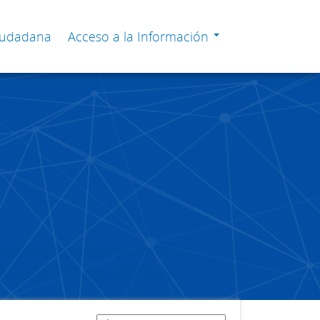
Ciudadana
Acceso a la Información