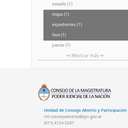
estadío (1)
etapa (1)
expedientes (1)
fase (1)
jueces (1)
Mostrar más
Unidad de Consejo Abierto y Participació
cm.consejoabierto@pjn.gov.ar
(011) 4124-5247