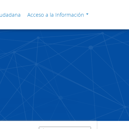
Ciudadana
Acceso a la Información