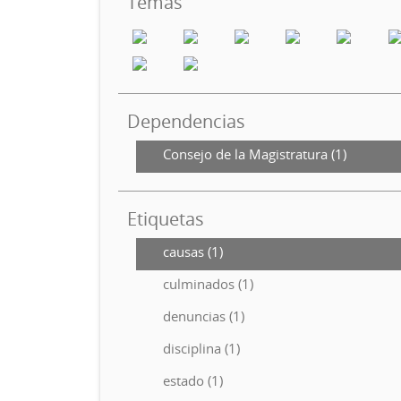
Temas
Dependencias
Consejo de la Magistratura (1)
Etiquetas
causas (1)
culminados (1)
denuncias (1)
disciplina (1)
estado (1)