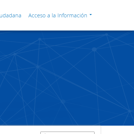
Ciudadana
Acceso a la Información