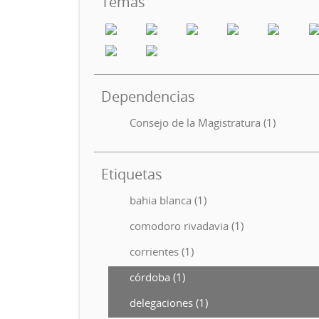
Temas
Dependencias
Consejo de la Magistratura (1)
Etiquetas
bahia blanca (1)
comodoro rivadavia (1)
corrientes (1)
córdoba (1)
delegaciones (1)