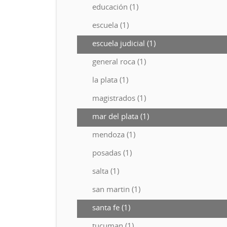
educación (1)
escuela (1)
escuela judicial (1)
general roca (1)
la plata (1)
magistrados (1)
mar del plata (1)
mendoza (1)
posadas (1)
salta (1)
san martin (1)
santa fe (1)
tucuman (1)