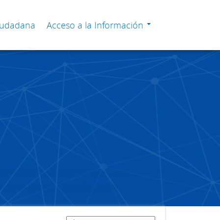
Ciudadana
Acceso a la Información