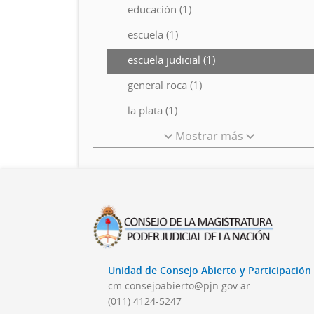
educación (1)
escuela (1)
escuela judicial (1)
general roca (1)
la plata (1)
Mostrar más
Unidad de Consejo Abierto y Participació
cm.consejoabierto@pjn.gov.ar
(011) 4124-5247