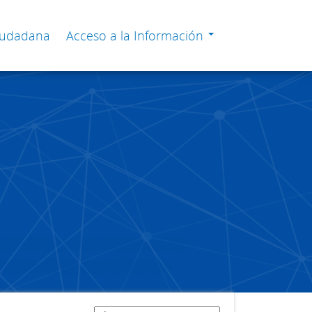
Ciudadana
Acceso a la Información