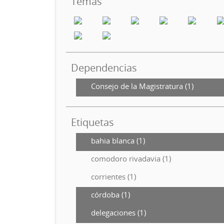
Temas
Dependencias
Consejo de la Magistratura (1)
Etiquetas
bahia blanca (1)
comodoro rivadavia (1)
corrientes (1)
córdoba (1)
delegaciones (1)