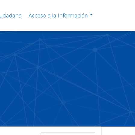
Ciudadana
Acceso a la Información