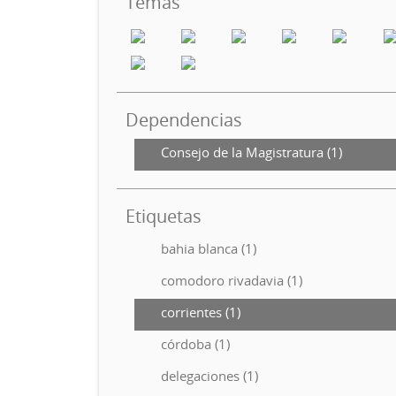
Temas
Dependencias
Consejo de la Magistratura (1)
Etiquetas
bahia blanca (1)
comodoro rivadavia (1)
corrientes (1)
córdoba (1)
delegaciones (1)