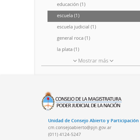
educación (1)
escuela (1)
escuela judicial (1)
general roca (1)
la plata (1)
Mostrar más
Unidad de Consejo Abierto y Participació
cm.consejoabierto@pjn.gov.ar
(011) 4124-5247