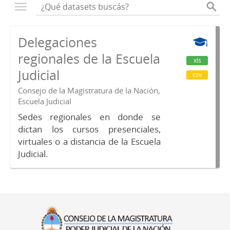
Delegaciones
regionales de la Escuela
xls
Judicial
csv
Consejo de la Magistratura de la Nación,
Escuela Judicial
Sedes regionales en donde se
dictan los cursos presenciales,
virtuales o a distancia de la Escuela
Judicial.