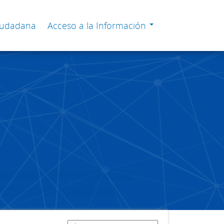
Ciudadana
Acceso a la Información