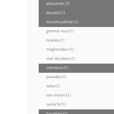
educación (1)
escuela (1)
escuela judicial (1)
general roca (1)
la plata (1)
magistrados (1)
mar del plata (1)
mendoza (1)
posadas (1)
salta (1)
san martin (1)
santa fe (1)
tucuman (1)