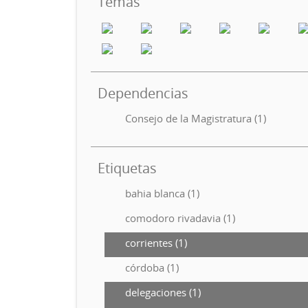
Temas
Dependencias
Consejo de la Magistratura (1)
Etiquetas
bahia blanca (1)
comodoro rivadavia (1)
corrientes (1)
córdoba (1)
delegaciones (1)