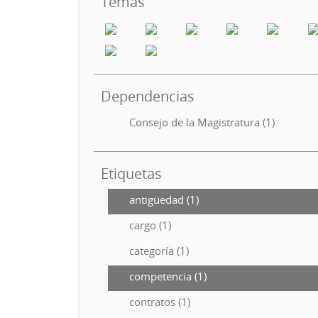
Temas
Dependencias
Consejo de la Magistratura (1)
Etiquetas
antigüedad (1)
cargo (1)
categoría (1)
competencia (1)
contratos (1)