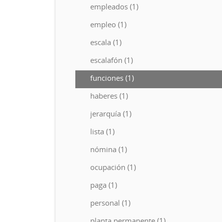
empleados (1)
empleo (1)
escala (1)
escalafón (1)
funciones (1)
haberes (1)
jerarquía (1)
lista (1)
nómina (1)
ocupación (1)
paga (1)
personal (1)
planta permanente (1)