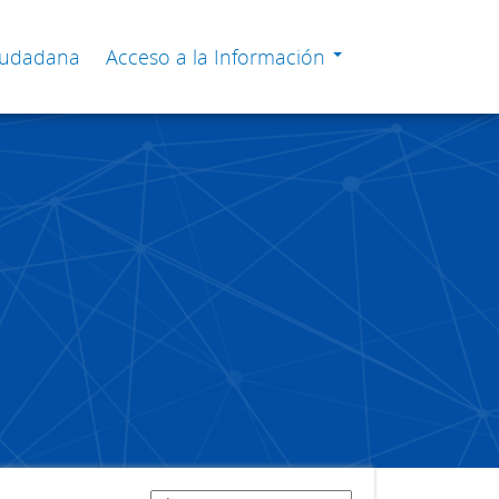
Ciudadana
Acceso a la Información