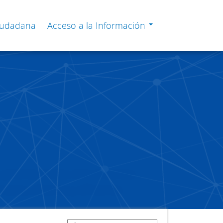
Ciudadana
Acceso a la Información