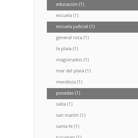
educación (1)
escuela (1)
escuela judicial (1)
general roca (1)
la plata (1)
magistrados (1)
mar del plata (1)
mendoza (1)
posadas (1)
salta (1)
san martin (1)
santa fe (1)
tucuman (1)