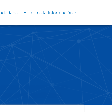
Ciudadana
Acceso a la Información