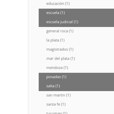
educación (1)
escuela (1)
escuela judicial (1)
general roca (1)
la plata (1)
magistrados (1)
mar del plata (1)
mendoza (1)
posadas (1)
salta (1)
san martin (1)
santa fe (1)
tucuman (1)