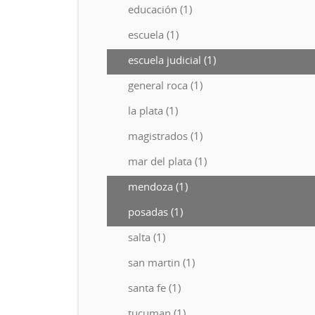
educación (1)
escuela (1)
escuela judicial (1)
general roca (1)
la plata (1)
magistrados (1)
mar del plata (1)
mendoza (1)
posadas (1)
salta (1)
san martin (1)
santa fe (1)
tucuman (1)