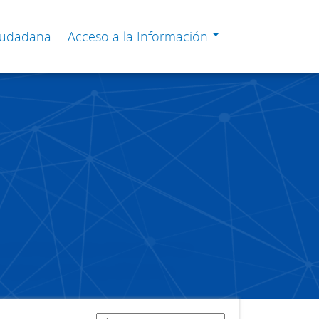
Ciudadana
Acceso a la Información