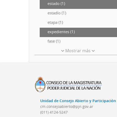
estado (1)
estadío (1)
etapa (1)
expedientes (1)
fase (1)
Mostrar más
Unidad de Consejo Abierto y Participació
cm.consejoabierto@pjn.gov.ar
(011) 4124-5247