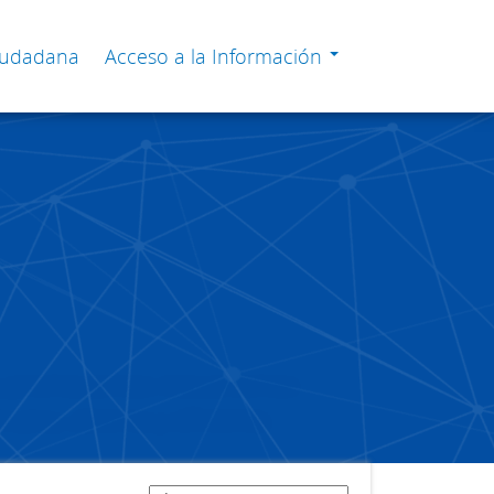
Ciudadana
Acceso a la Información