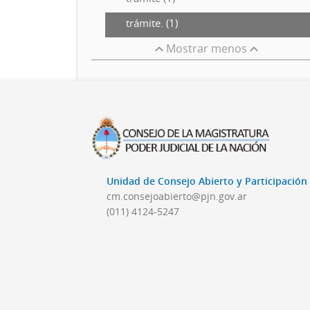
trámite. (1)
Mostrar menos
Unidad de Consejo Abierto y Participació
cm.consejoabierto@pjn.gov.ar
(011) 4124-5247