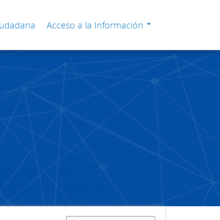
Ciudadana
Acceso a la Información