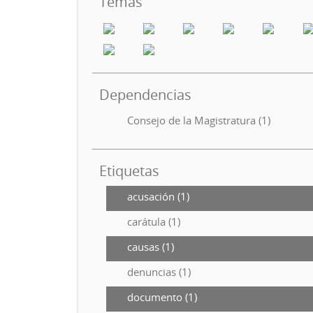
Temas
Dependencias
Consejo de la Magistratura (1)
Etiquetas
acusación (1)
carátula (1)
causas (1)
denuncias (1)
documento (1)