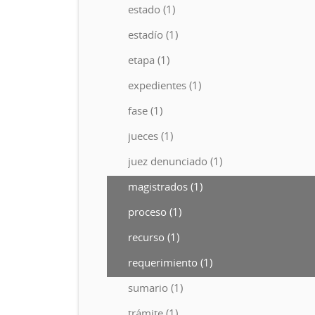
estado (1)
estadío (1)
etapa (1)
expedientes (1)
fase (1)
jueces (1)
juez denunciado (1)
magistrados (1)
proceso (1)
recurso (1)
requerimiento (1)
sumario (1)
trámite (1)