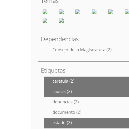
Temas
Dependencias
Consejo de la Magistratura (2)
Etiquetas
carátula (2)
causas (2)
denuncias (2)
documento (2)
estado (2)