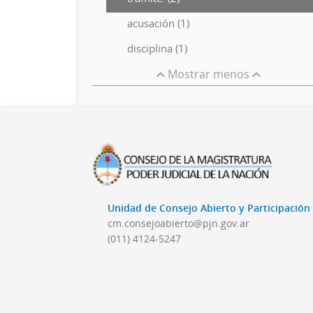
acusación (1)
disciplina (1)
Mostrar menos
Unidad de Consejo Abierto y Participació
cm.consejoabierto@pjn.gov.ar
(011) 4124-5247