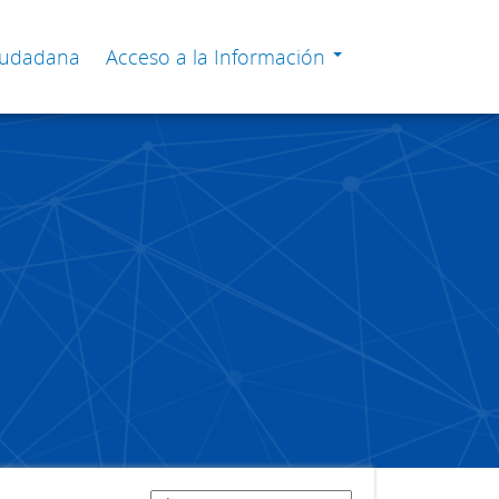
Ciudadana
Acceso a la Información