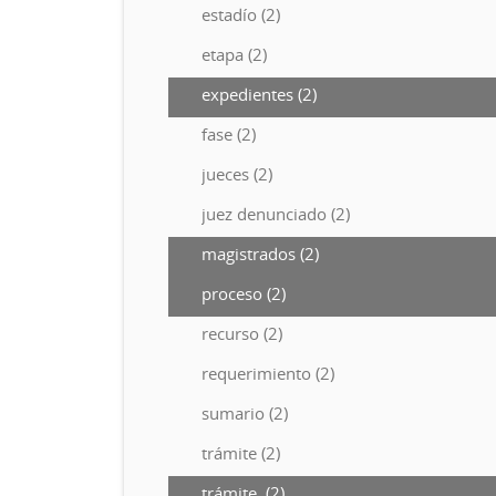
estadío (2)
etapa (2)
expedientes (2)
fase (2)
jueces (2)
juez denunciado (2)
magistrados (2)
proceso (2)
recurso (2)
requerimiento (2)
sumario (2)
trámite (2)
trámite. (2)