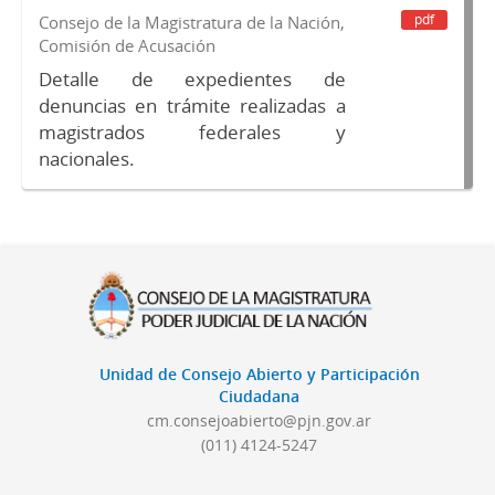
pdf
Consejo de la Magistratura de la Nación,
Comisión de Acusación
Detalle de expedientes de
denuncias en trámite realizadas a
magistrados federales y
nacionales.
Unidad de Consejo Abierto y Participación
Ciudadana
cm.consejoabierto@pjn.gov.ar
(011) 4124-5247