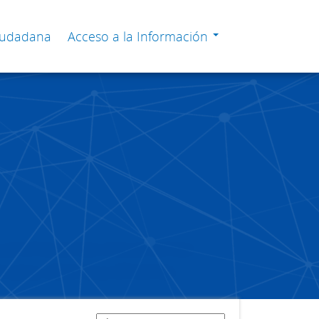
Ciudadana
Acceso a la Información