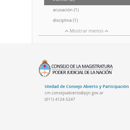
acusación (1)
disciplina (1)
Mostrar menos
Unidad de Consejo Abierto y Participació
cm.consejoabierto@pjn.gov.ar
(011) 4124-5247