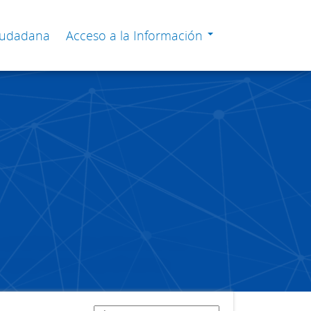
Ciudadana
Acceso a la Información