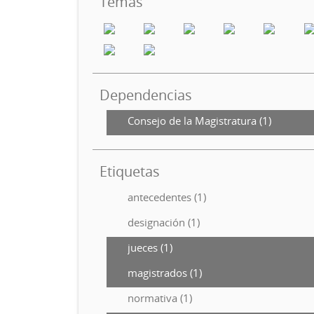
Temas
Dependencias
Consejo de la Magistratura (1)
Etiquetas
antecedentes (1)
designación (1)
jueces (1)
magistrados (1)
normativa (1)