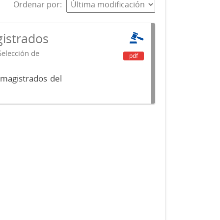
Ordenar por
istrados
Selección de
pdf
 magistrados del