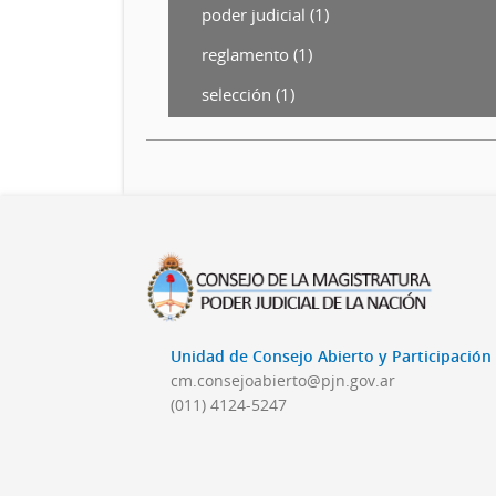
poder judicial (1)
reglamento (1)
selección (1)
Unidad de Consejo Abierto y Participació
cm.consejoabierto@pjn.gov.ar
(011) 4124-5247