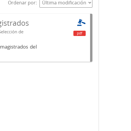
Ordenar por
istrados
Selección de
pdf
 magistrados del