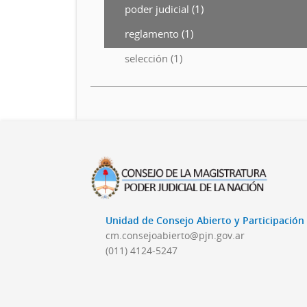
poder judicial (1)
reglamento (1)
selección (1)
Unidad de Consejo Abierto y Participació
cm.consejoabierto@pjn.gov.ar
(011) 4124-5247