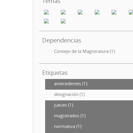
Temas
Dependencias
Consejo de la Magistratura (1)
Etiquetas
antecedentes (1)
designación (1)
jueces (1)
magistrados (1)
normativa (1)