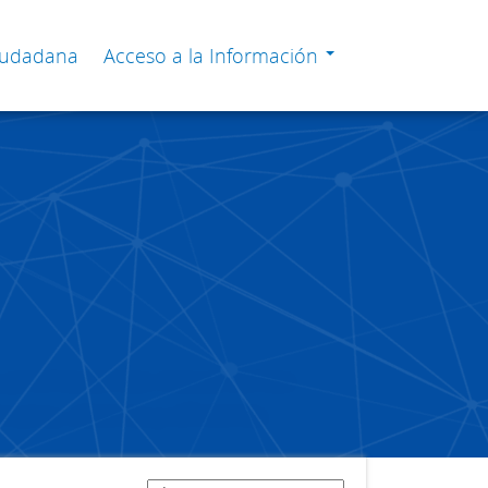
Ciudadana
Acceso a la Información