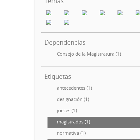
Temas
Dependencias
Consejo de la Magistratura (1)
Etiquetas
antecedentes (1)
designación (1)
jueces (1)
magistrados (1)
normativa (1)