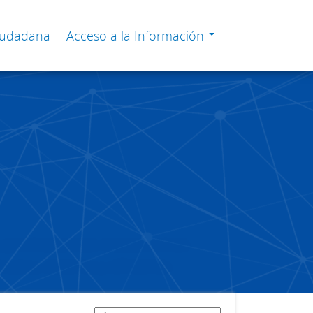
Ciudadana
Acceso a la Información