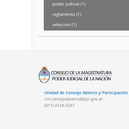
poder judicial (1)
reglamento (1)
selección (1)
Unidad de Consejo Abierto y Participació
cm.consejoabierto@pjn.gov.ar
(011) 4124-5247