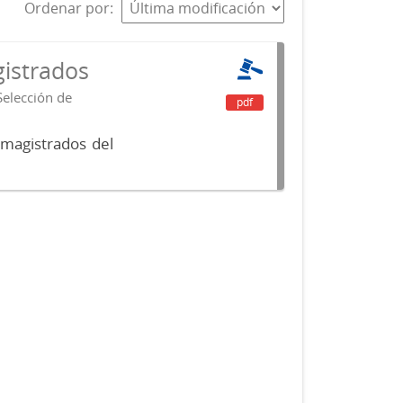
Ordenar por
istrados
Selección de
pdf
 magistrados del