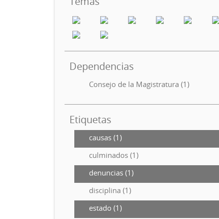
Temas
Dependencias
Consejo de la Magistratura (1)
Etiquetas
causas (1)
culminados (1)
denuncias (1)
disciplina (1)
estado (1)