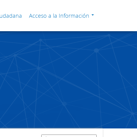
Ciudadana
Acceso a la Información