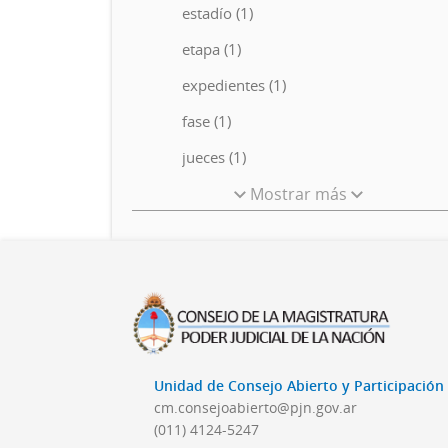
estadío (1)
etapa (1)
expedientes (1)
fase (1)
jueces (1)
Mostrar más
Unidad de Consejo Abierto y Participació
cm.consejoabierto@pjn.gov.ar
(011) 4124-5247