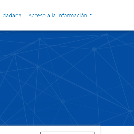
Ciudadana
Acceso a la Información