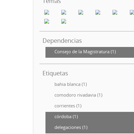
Temas
Dependencias
Consejo de la Magistratura (1)
Etiquetas
bahia blanca (1)
comodoro rivadavia (1)
corrientes (1)
córdoba (1)
delegaciones (1)