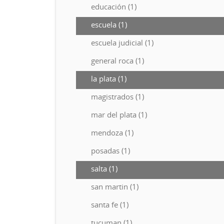
educación (1)
escuela (1)
escuela judicial (1)
general roca (1)
la plata (1)
magistrados (1)
mar del plata (1)
mendoza (1)
posadas (1)
salta (1)
san martin (1)
santa fe (1)
tucuman (1)