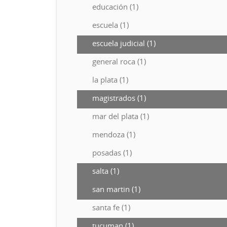
educación (1)
escuela (1)
escuela judicial (1)
general roca (1)
la plata (1)
magistrados (1)
mar del plata (1)
mendoza (1)
posadas (1)
salta (1)
san martin (1)
santa fe (1)
tucuman (1)