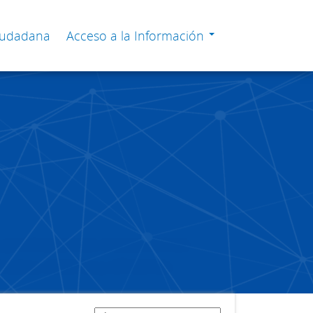
Ciudadana
Acceso a la Información