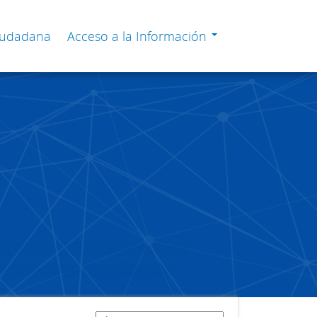
Ciudadana
Acceso a la Información