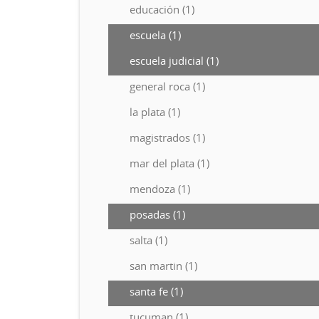
educación (1)
escuela (1)
escuela judicial (1)
general roca (1)
la plata (1)
magistrados (1)
mar del plata (1)
mendoza (1)
posadas (1)
salta (1)
san martin (1)
santa fe (1)
tucuman (1)