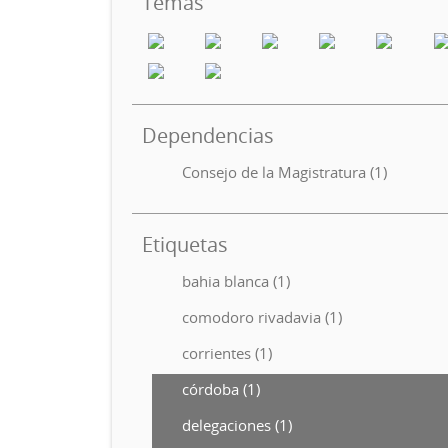
Temas
Dependencias
Consejo de la Magistratura (1)
Etiquetas
bahia blanca (1)
comodoro rivadavia (1)
corrientes (1)
córdoba (1)
delegaciones (1)