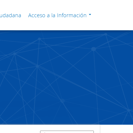
Ciudadana
Acceso a la Información