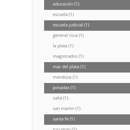
educación (1)
escuela (1)
escuela judicial (1)
general roca (1)
la plata (1)
magistrados (1)
mar del plata (1)
mendoza (1)
posadas (1)
salta (1)
san martin (1)
santa fe (1)
tucuman (1)