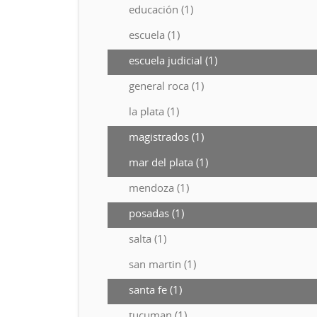
educación (1)
escuela (1)
escuela judicial (1)
general roca (1)
la plata (1)
magistrados (1)
mar del plata (1)
mendoza (1)
posadas (1)
salta (1)
san martin (1)
santa fe (1)
tucuman (1)