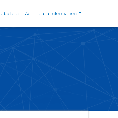
Ciudadana
Acceso a la Información