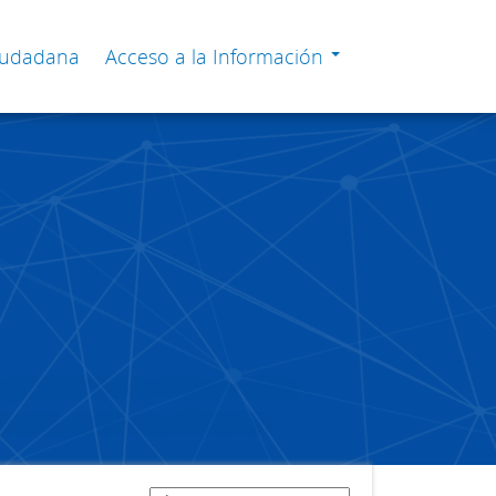
Ciudadana
Acceso a la Información