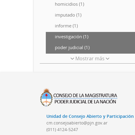
homicidios (1)
imputado (1)
informe (1)
investigación (1)
poder judicial (1)
Mostrar más
Unidad de Consejo Abierto y Participació
cm.consejoabierto@pjn.gov.ar
(011) 4124-5247