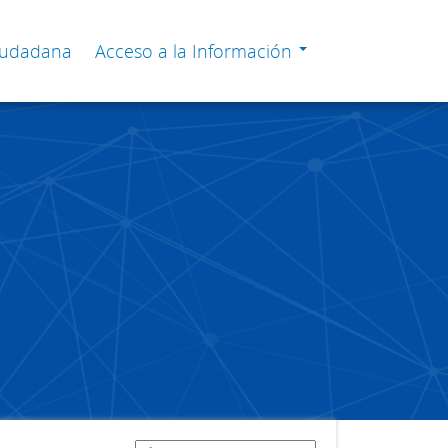
Ciudadana
Acceso a la Información