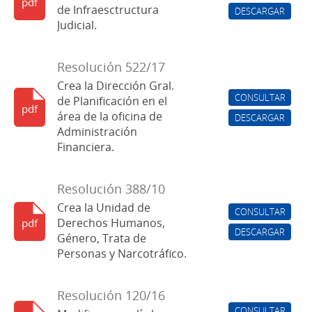
pdf
de Infraesctructura
DESCARGAR
Judicial.
Resolución 522/17
Crea la Dirección Gral.
CONSULTAR
de Planificación en el
pdf
área de la oficina de
DESCARGAR
Administración
Financiera.
Resolución 388/10
Crea la Unidad de
CONSULTAR
Derechos Humanos,
pdf
DESCARGAR
Género, Trata de
Personas y Narcotráfico.
Resolución 120/16
CONSULTAR