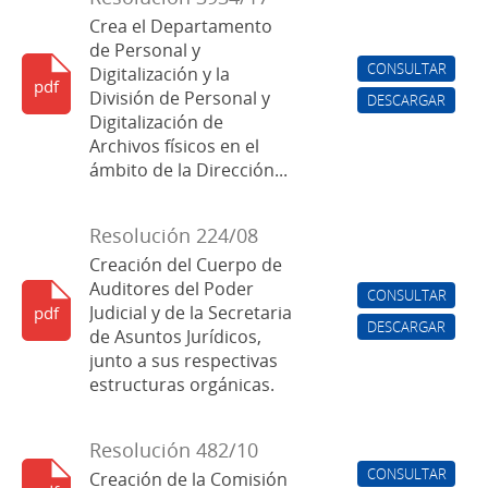
Crea el Departamento
de Personal y
CONSULTAR
Digitalización y la
pdf
División de Personal y
DESCARGAR
Digitalización de
Archivos físicos en el
ámbito de la Dirección...
Resolución 224/08
Creación del Cuerpo de
Auditores del Poder
CONSULTAR
Judicial y de la Secretaria
pdf
DESCARGAR
de Asuntos Jurídicos,
junto a sus respectivas
estructuras orgánicas.
Resolución 482/10
CONSULTAR
Creación de la Comisión