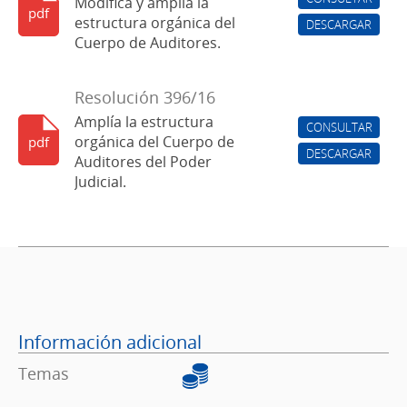
Modifica y amplía la
pdf
estructura orgánica del
DESCARGAR
Cuerpo de Auditores.
Resolución 396/16
Amplía la estructura
CONSULTAR
orgánica del Cuerpo de
pdf
DESCARGAR
Auditores del Poder
Judicial.
Información adicional
Temas