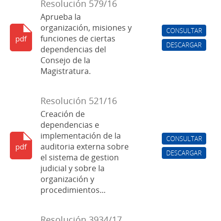
Resolución 579/16
Aprueba la
organización, misiones y
CONSULTAR
funciones de ciertas
pdf
DESCARGAR
dependencias del
Consejo de la
Magistratura.
Resolución 521/16
Creación de
dependencias e
implementación de la
CONSULTAR
auditoria externa sobre
pdf
DESCARGAR
el sistema de gestion
judicial y sobre la
organización y
procedimientos...
Resolución 3934/17