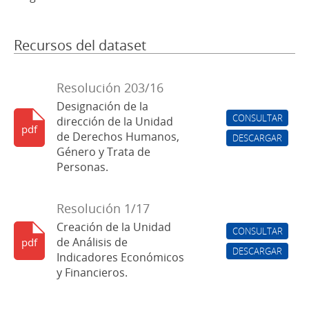
Recursos del dataset
Resolución 203/16
Designación de la
CONSULTAR
dirección de la Unidad
pdf
de Derechos Humanos,
DESCARGAR
Género y Trata de
Personas.
Resolución 1/17
Creación de la Unidad
CONSULTAR
de Análisis de
pdf
DESCARGAR
Indicadores Económicos
y Financieros.