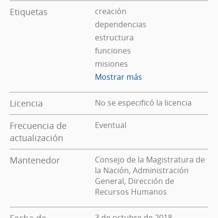
Etiquetas
creación
dependencias
estructura
funciones
misiones
Mostrar más
Licencia
No se especificó la licencia
Frecuencia de
Eventual
actualización
Mantenedor
Consejo de la Magistratura de
la Nación, Administración
General, Dirección de
Recursos Humanos
Fecha de
3 de octubre de 2018