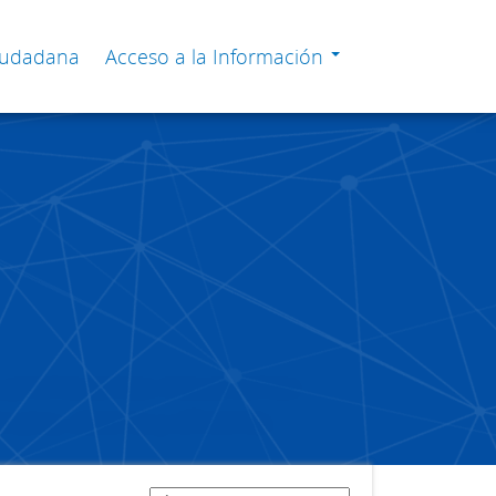
Ciudadana
Acceso a la Información