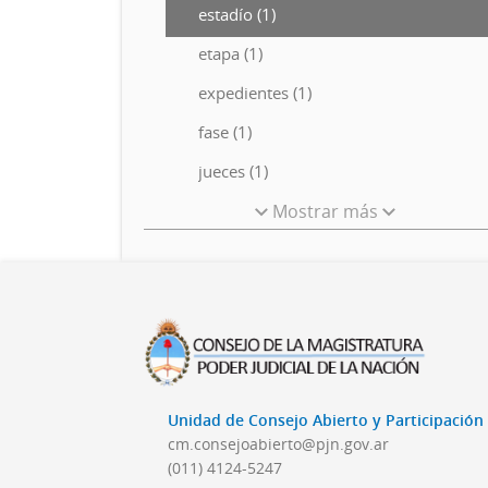
estadío (1)
etapa (1)
expedientes (1)
fase (1)
jueces (1)
Mostrar más
Unidad de Consejo Abierto y Participació
cm.consejoabierto@pjn.gov.ar
(011) 4124-5247