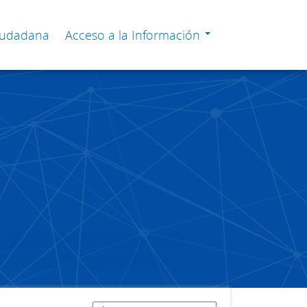
Ciudadana
Acceso a la Información