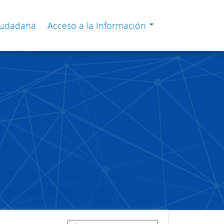
Ciudadana
Acceso a la Información