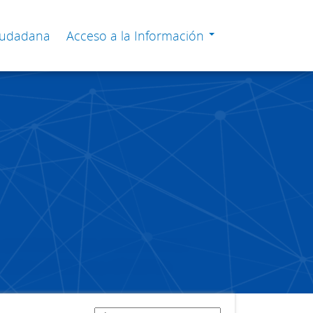
Ciudadana
Acceso a la Información