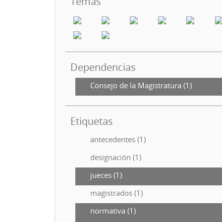
Temas
Dependencias
Consejo de la Magistratura (1)
Etiquetas
antecedentes (1)
designación (1)
jueces (1)
magistrados (1)
normativa (1)