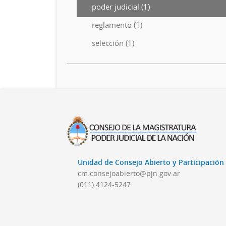
poder judicial (1)
reglamento (1)
selección (1)
Unidad de Consejo Abierto y Participació
cm.consejoabierto@pjn.gov.ar
(011) 4124-5247