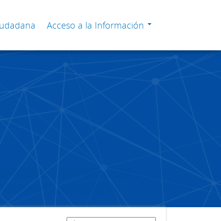
Ciudadana
Acceso a la Información