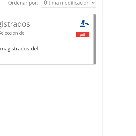
Ordenar por
istrados
Selección de
pdf
 magistrados del