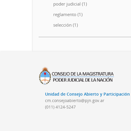
poder judicial (1)
reglamento (1)
selección (1)
Unidad de Consejo Abierto y Participació
cm.consejoabierto@pjn.gov.ar
(011) 4124-5247