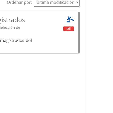
Ordenar por
istrados
Selección de
pdf
 magistrados del