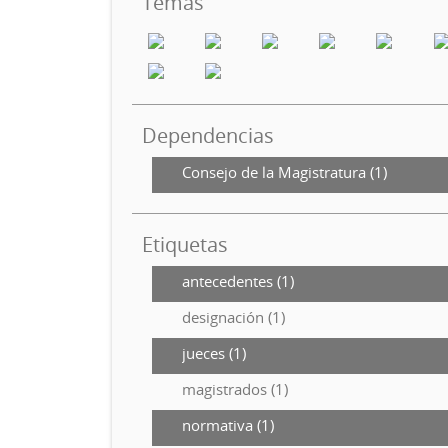
Temas
Dependencias
Consejo de la Magistratura (1)
Etiquetas
antecedentes (1)
designación (1)
jueces (1)
magistrados (1)
normativa (1)