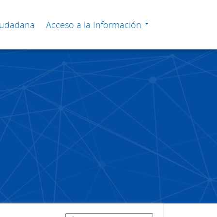
Ciudadana
Acceso a la Información