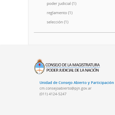
poder judicial (1)
reglamento (1)
selección (1)
Unidad de Consejo Abierto y Participació
cm.consejoabierto@pjn.gov.ar
(011) 4124-5247