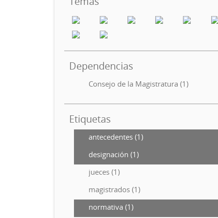
Temas
Dependencias
Consejo de la Magistratura (1)
Etiquetas
antecedentes (1)
designación (1)
jueces (1)
magistrados (1)
normativa (1)