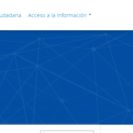
Ciudadana
Acceso a la Información