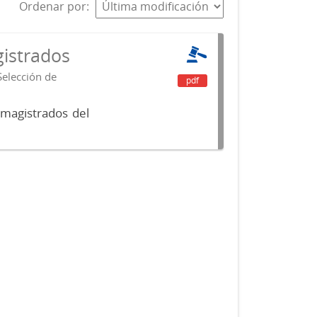
Ordenar por
istrados
Selección de
pdf
 magistrados del