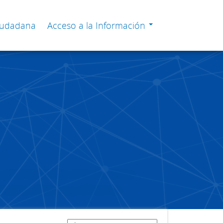
Ciudadana
Acceso a la Información