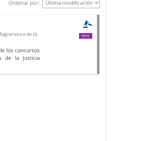
Ordenar por
agistratura de la
html
de los concursos
 de la Justicia