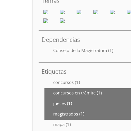
Temas
Dependencias
Consejo de la Magistratura (1)
Etiquetas
concursos (1)
concursos en trámite (1)
jueces (1)
magistrados (1)
mapa (1)