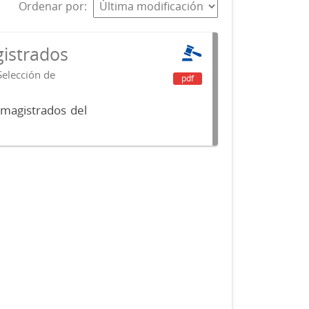
Ordenar por
istrados
Selección de
pdf
 magistrados del