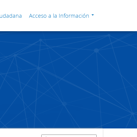
Ciudadana
Acceso a la Información