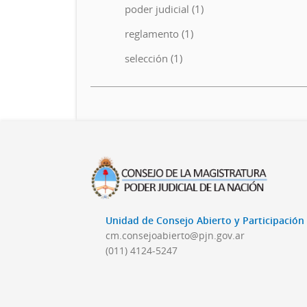
poder judicial (1)
reglamento (1)
selección (1)
Unidad de Consejo Abierto y Participació
cm.consejoabierto@pjn.gov.ar
(011) 4124-5247