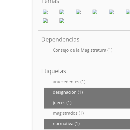
Temas
Dependencias
Consejo de la Magistratura (1)
Etiquetas
antecedentes (1)
designación (1)
jueces (1)
magistrados (1)
normativa (1)