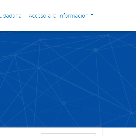
Ciudadana
Acceso a la Información