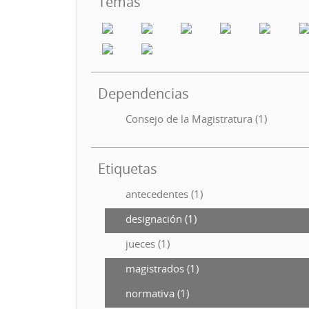
Temas
Dependencias
Consejo de la Magistratura (1)
Etiquetas
antecedentes (1)
designación (1)
jueces (1)
magistrados (1)
normativa (1)