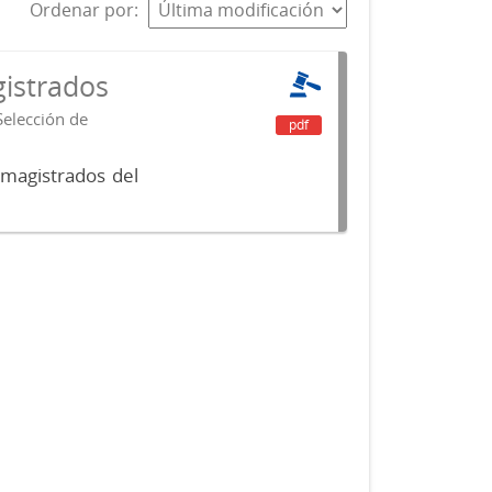
Ordenar por
istrados
Selección de
pdf
 magistrados del