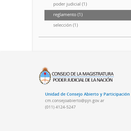
poder judicial (1)
reglamento (1)
selección (1)
Unidad de Consejo Abierto y Participació
cm.consejoabierto@pjn.gov.ar
(011) 4124-5247